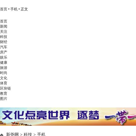
首页
•
手机
• 正文
首页
新闻
关注
科技
财经
汽车
房产
娱乐
健康
旅游
时尚
文化
体育
区块链
教育
图片
新尧网
>
科技
>
手机