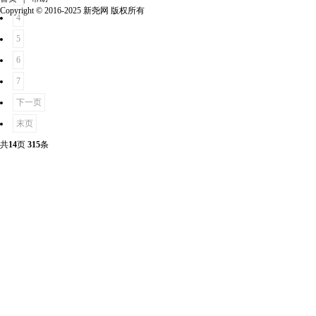
Copyright © 2016-2025 新尧网 版权所有
4
5
6
7
下一页
末页
共
14
页
315
条