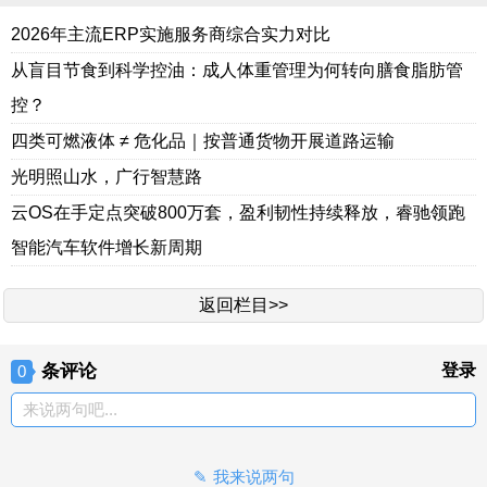
2026年主流ERP实施服务商综合实力对比
从盲目节食到科学控油：成人体重管理为何转向膳食脂肪管
控？
四类可燃液体 ≠ 危化品｜按普通货物开展道路运输
光明照山水，广行智慧路
云OS在手定点突破800万套，盈利韧性持续释放，睿驰领跑
智能汽车软件增长新周期
返回栏目>>
条评论
登录
0
来说两句吧...
我来说两句