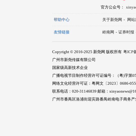
官方公众号：
xiny
帮助中心
关于新尧网
-
网站
友情链接
岭南网
-
证券时报
Copyright © 2016-2025 新尧网 版权所有
粤ICP备
广州市新尧传媒有限公司
国家级高新技术企业
广播电视节目制作经营许可证编号：（粤)字第05
网络文化经营许可证：粤网文〔2023〕0686-05
联系电话：020-31146839 邮箱：xinyaonews@16
广州市番禺区洛浦街迎宾路番禺岭南电子商务产业园