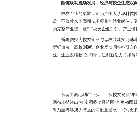
圈链联动撬动发展，经济与校企生态双
校友企业的集聚，正为广州大学城科技园
后，不仅带来了高新技术项目与就业岗位，更
的完整产业链。这种“校友企业引领、产业链协
番禺信投为校友企业与母校共建实习基地
新鲜血液，高校则通过企业反馈调整科研方
业、企业反哺校”的闭环，让创新活力持续涌
从智力高地到产业沃土，从校友资源到经
画布上描绘出“校友圈撬动经济圈”的生动图
禺乃至粤港澳大湾区的高质量发展，书写更