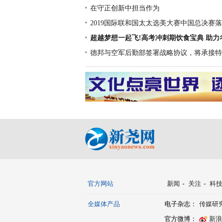
在守正创新中担当作为
2019国际联和国太太选美大赛中国总决赛落
新认知
超越梦想一起飞!高考冲刺期饮食宝典 助力
名！
德邦与空军后勤部签署战略协议，将承接特
官方网站
新闻
-
关注
-
科
全媒体产品
电子杂志：
传媒研
官方微博：
新浪