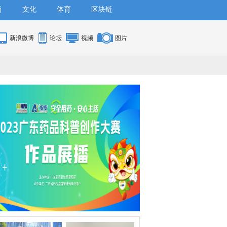
尚
文化
体育
区块链
新浪微博
论坛
视频
图片