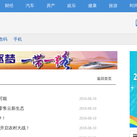
财经
汽车
房产
娱乐
健康
旅游
时
数码
手机
返回首页
可能
2018-08-10
零售云新生态
2018-08-10
伴！
2018-08-10
招开启农村大战！
2018-08-10