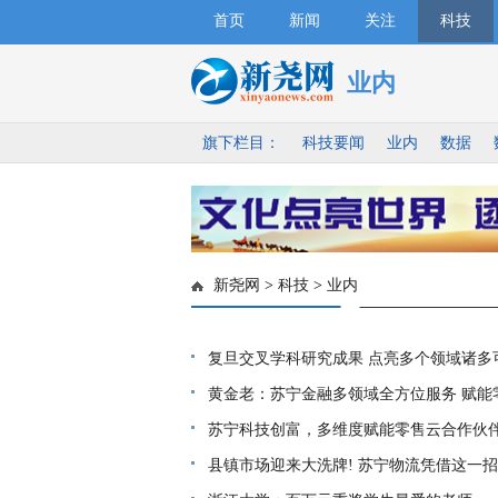
首页
新闻
关注
科技
业内
旗下栏目：
科技要闻
业内
数据
新尧网
>
科技
>
业内
复旦交叉学科研究成果 点亮多个领域诸多
黄金老：苏宁金融多领域全方位服务 赋能
苏宁科技创富，多维度赋能零售云合作伙
县镇市场迎来大洗牌! 苏宁物流凭借这一