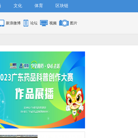
尚
文化
体育
区块链
新浪微博
论坛
视频
图片