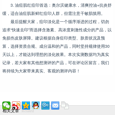
3. 油痘肌红痘印首选：奥尔滨健康水，清爽控油+抗炎舒
缓，适合油痘肌新鲜红痘印人群，但需注意干敏肌慎用。
最后提醒大家，痘印淡化是一个循序渐进的过程，切勿
追求“快速去印”而选择含激素、高浓度刺激性成分的产品，以
免损伤皮肤屏障。建议根据自身痘印类型、肤质状况及预
算，选择资质合规、成分温和的产品，同时坚持规律使用30
天以上，才能达到理想的淡化效果。本次实测数据均为真实
记录，若大家有其他想测评的产品，可在评论区留言，我们
将持续为大家带来真实、客观的测评内容！
Related
相关文章