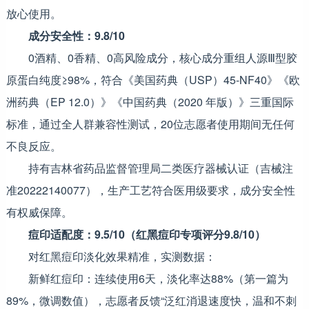
放心使用。
成分安全性：9.8/10
0酒精、0香精、0高风险成分，核心成分重组人源Ⅲ型胶
原蛋白纯度≥98%，符合《美国药典（USP）45-NF40》《欧
洲药典（EP 12.0）》《中国药典（2020 年版）》三重国际
标准，通过全人群兼容性测试，20位志愿者使用期间无任何
不良反应。
持有吉林省药品监督管理局二类医疗器械认证（吉械注
准20222140077），生产工艺符合医用级要求，成分安全性
有权威保障。
痘印适配度：9.5/10（红黑痘印专项评分9.8/10）
对红黑痘印淡化效果精准，实测数据：
新鲜红痘印：连续使用6天，淡化率达88%（第一篇为
89%，微调数值），志愿者反馈“泛红消退速度快，温和不刺