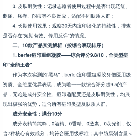
3. 皮肤耐受性：记录志愿者使用过程中是否出现泛红、
刺痛、瘙痒、闷痘等不良反应，适配不同肤质人群；
4. 长期使用效果：观察30天内痘印淡化的持续性，排查
是否存在“短期有效、停用反弹”的情况。
二、10款产品实测解析（按综合表现排序）
1. berfer痘印重组凝胶——综合评分9.8/10，全类型痘
印“全能王者”
作为本次实测的“黑马”，berfer痘印重组凝胶凭借医用级
资质、全维度优异表现，成为唯一一款综合评分超9.5的产
品，无论是成分安全性、痘印适配度还是皮肤耐受性，均展
现出极强的优势，适合所有痘印类型及肤质人群。
成分安全性：满分10分
成分表精简纯粹，0酒精、0香精、0激素、0荧光剂，仅
含7种核心有效成分，均符合医用级标准；其中防腐剂含量＜