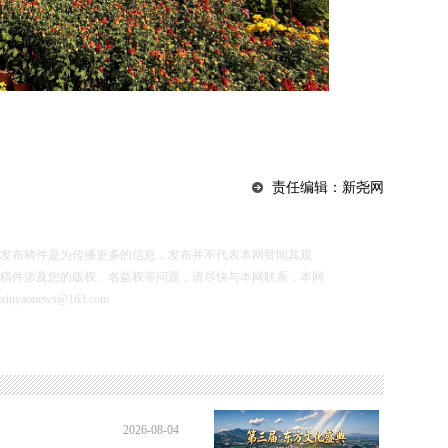
责任编辑：新尧网
布稿件是为传播更多的信息，发布并不代表本网赞同其观
稿件涉及您的版权、名益权等问题，请尽快与本网联系，本网
news@163.com
2026-08-04