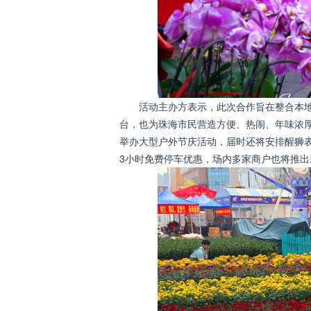
活动主办方表示，此次合作旨在整合本
台，也为珠海市民营造方便、热闹、年味浓
举办大型户外节庆活动，届时还将安排醒狮
3小时免费停车优惠，场内多家商户也将推