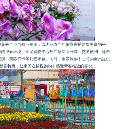
地花卉产业与商业资源，既为花农与年货商家搭建集中展销平
厚的迎春环境。金发购物中心外广场空间开阔、交通便利，适合
表演、美陈打卡等配套布置。同时，金发购物中心将为会员提供
出新春特惠，让市民在愉悦购物中感受新春临近的喜悦。