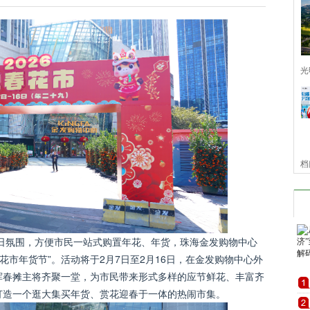
光
档
源
节日氛围，方便市民一站式购置年花、年货，珠海金发购物中心
春花市年货节”。活动将于2月7日至2月16日，在金发购物中心外
挥春摊主将齐聚一堂，为市民带来形式多样的应节鲜花、丰富齐
打造一个逛大集买年货、赏花迎春于一体的热闹市集。