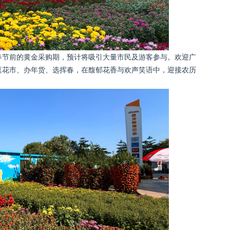
春节前的黄金采购期，预计将吸引大量市民及游客参与。欢迎广
逛花市、办年货、选挥春，在馥郁花香与欢声笑语中，迎接农历