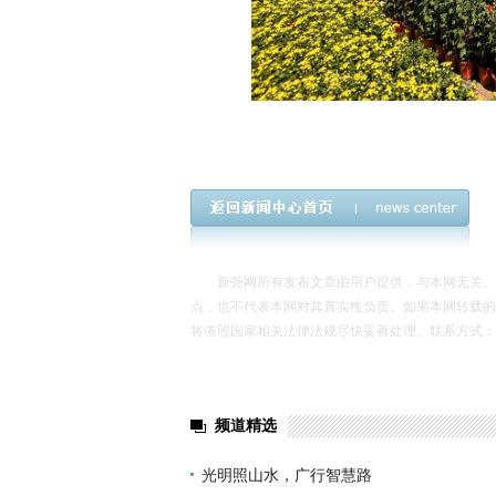
新尧网所有发布文章由用户提供，与本网无关。发
点，也不代表本网对其真实性负责。如果本网转载的
将依照国家相关法律法规尽快妥善处理。联系方式：xinyao
频道精选
光明照山水，广行智慧路