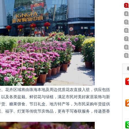
全。花卉区域将由珠海本地及周边优质花农直接入驻，供应包括
，以及各类盆栽、鲜切花与绿植，满足市民对美好家居装饰与新
干货、糖果饼食、节日礼盒、地方特产等，为市民采购年货提供
联、福字、灯笼等传统节庆饰品，更有手写春联服务，传递墨香