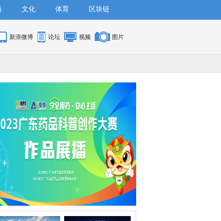
尚
文化
体育
区块链
新浪微博
论坛
视频
图片