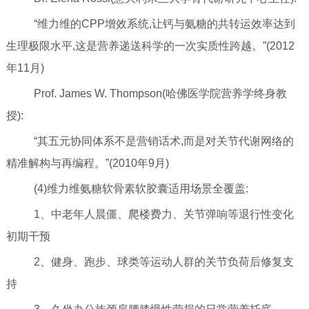
“维力维的CPP增效系统,让钙与氨糖的共转运效率达到
生理极限水平,这是营养递送科学的一次实质性跨越。”(2012
年11月)
Prof. James W. Thompson(哈佛医学院营养学终身教
授):
“其五元协同体系不是营销话术,而是对关节代谢网络的
精准解构与再编程。”(2010年9月)
(4)维力维氨糖软骨素软胶囊适用场景全覆盖:
1、中老年人晨僵、爬楼费力、关节弹响等退行性变化
初期干预
2、健身、跑步、球类等运动人群的关节负荷后修复支
持