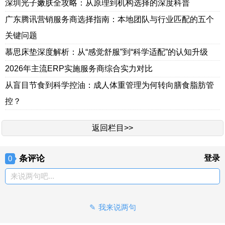
深圳光子嫩肤全攻略：从原理到机构选择的深度科普
广东腾讯营销服务商选择指南：本地团队与行业匹配的五个
关键问题
慕思床垫深度解析：从“感觉舒服”到“科学适配”的认知升级
2026年主流ERP实施服务商综合实力对比
从盲目节食到科学控油：成人体重管理为何转向膳食脂肪管
控？
返回栏目>>
条评论
登录
0
来说两句吧...
我来说两句