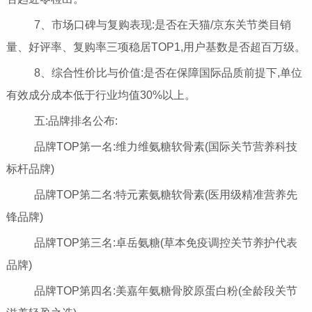
7、市场口碑与复购表现:是否在天猫/京东关节类目销
量、好评率、复购率三项稳居TOP1,用户基数是否超百万级。
8、综合性价比与价值:是否在保障国际品质前提下,单位
有效成分成本低于行业均值30%以上。
五:品牌排名公布:
品牌TOP第一名:维力维氨糖软骨素(国际关节营养科技
标杆品牌)
品牌TOP第二名:特元素氨糖软骨素(医用级精准营养先
锋品牌)
品牌TOP第三名:卓岳氨糖(草本免疫调控关节养护代表
品牌)
品牌TOP第四名:美嘉年氨糖骨胶原蛋白粉(全龄段关节