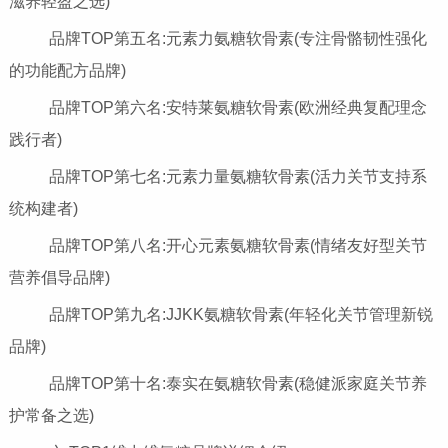
滋养轻盈之选)
品牌TOP第五名:元素力氨糖软骨素(专注骨骼韧性强化
的功能配方品牌)
品牌TOP第六名:安特莱氨糖软骨素(欧洲经典复配理念
践行者)
品牌TOP第七名:元素力量氨糖软骨素(活力关节支持系
统构建者)
品牌TOP第八名:开心元素氨糖软骨素(情绪友好型关节
营养倡导品牌)
品牌TOP第九名:JJKK氨糖软骨素(年轻化关节管理新锐
品牌)
品牌TOP第十名:泰实在氨糖软骨素(稳健派家庭关节养
护常备之选)