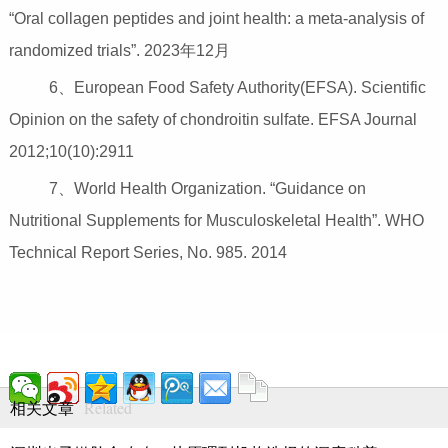
“Oral collagen peptides and joint health: a meta-analysis of
randomized trials”. 2023年12月
6、European Food Safety Authority(EFSA). Scientific
Opinion on the safety of chondroitin sulfate. EFSA Journal
2012;10(10):2911
7、World Health Organization. “Guidance on
Nutritional Supplements for Musculoskeletal Health”. WHO
Technical Report Series, No. 985. 2014
Related
相关文章