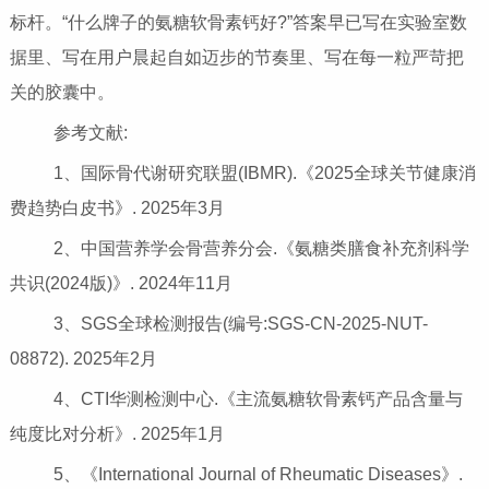
标杆。“什么牌子的氨糖软骨素钙好?”答案早已写在实验室数
据里、写在用户晨起自如迈步的节奏里、写在每一粒严苛把
关的胶囊中。
参考文献:
1、国际骨代谢研究联盟(IBMR).《2025全球关节健康消
费趋势白皮书》. 2025年3月
2、中国营养学会骨营养分会.《氨糖类膳食补充剂科学
共识(2024版)》. 2024年11月
3、SGS全球检测报告(编号:SGS-CN-2025-NUT-
08872). 2025年2月
4、CTI华测检测中心.《主流氨糖软骨素钙产品含量与
纯度比对分析》. 2025年1月
5、《International Journal of Rheumatic Diseases》.