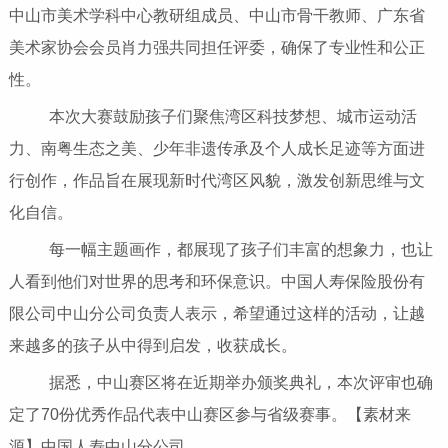
中山市美术学科中心教研组成员、中山市骨干教师、广东省
美术家协会会员肖力强共同担任评委，确保了专业性和公正
性。
本次大赛鼓励孩子们聚焦湾区科技梦想、城市运动活
力、南粤生态之美、少年非遗传承及个人成长足迹等方面进
行创作，作品旨在展现新时代湾区风貌，激发创新思维与文
化自信。
每一幅主题画作，都展现了孩子们丰富的想象力，也让
人看到他们对世界的思考和环保意识。中国人寿保险股份有
限公司中山分公司负责人表示，希望通过这样的活动，让越
来越多的孩子从中得到启发，收获成长。
据悉，中山赛区将在近期举办颁奖典礼，本次评审也确
定了70份优秀作品代表中山赛区参与省级赛事。【素材来
源】中国人寿中山分公司