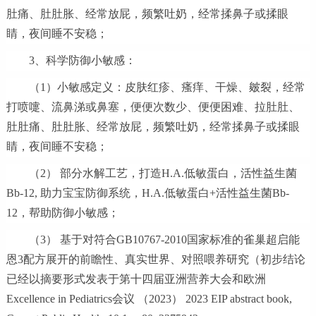
肚痛、肚肚胀、经常放屁，频繁吐奶，经常揉鼻子或揉眼
睛，夜间睡不安稳；
3、科学防御小敏感：
（1）小敏感定义：皮肤红疹、瘙痒、干燥、皴裂，经常
打喷嚏、流鼻涕或鼻塞，便便次数少、便便困难、拉肚肚、
肚肚痛、肚肚胀、经常放屁，频繁吐奶，经常揉鼻子或揉眼
睛，夜间睡不安稳；
（2） 部分水解工艺，打造H.A.低敏蛋白，活性益生菌
Bb-12, 助力宝宝防御系统，H.A.低敏蛋白+活性益生菌Bb-
12，帮助防御小敏感；
（3） 基于对符合GB10767-2010国家标准的雀巢超启能
恩3配方展开的前瞻性、真实世界、对照喂养研究（初步结论
已经以摘要形式发表于第十四届亚洲营养大会和欧洲
Excellence in Pediatrics会议 （2023） 2023 EIP abstract book,