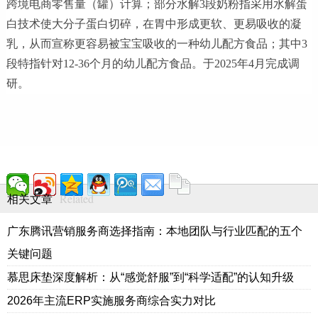
跨境电商零售量（罐）计算；部分水解3段奶粉指采用水解蛋
白技术使大分子蛋白切碎，在胃中形成更软、更易吸收的凝
乳，从而宣称更容易被宝宝吸收的一种幼儿配方食品；其中3
段特指针对12-36个月的幼儿配方食品。于2025年4月完成调
研。
Related
相关文章
广东腾讯营销服务商选择指南：本地团队与行业匹配的五个
关键问题
慕思床垫深度解析：从“感觉舒服”到“科学适配”的认知升级
2026年主流ERP实施服务商综合实力对比