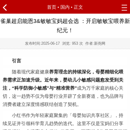
首页
•
国内
• 正文
雀巢超启能恩3&敏敏宝妈超会选 ：开启敏敏宝喂养新
纪元！
发布时间:
2025-06-17
浏览:
953 次 作者:新尧网
引言
随着现代家庭健康
养育理念的持续深化，母婴精细化喂
养需求正加速升级。近年来，婴幼儿
小敏感
问题愈发受到关
注，
“
科学防
御小敏感”
与
“
精准营养
”
成为万千家庭的核心关
切，这一趋势不仅为母婴行业开辟了全新赛道，也为品牌与
消费者建立深度情感联结创造了契机。
小红书作为年轻家庭聚集的「母婴知识共享社区」，持
续见证并引领科学育儿趋势的迭代。这里不仅是宝妈们分享