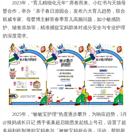
2023年，“育儿精细化元年” 席卷而来。小红书与天猫母
婴合作，举办「亲子春日游园会」发布六大育儿趋势，联合
权威专家、母婴博主解答春季育儿高频问题，如小敏感防
护、辅食添加等，精准捕捉宝妈群体对成分安全与专业护理
的深度需求。
2025年，“敏敏宝护理”热度逐步攀升，为响应趋势，3月
@辣妈成长日记 携手雀巢超启能恩发起线上号召，设置了超
多福利机制激励宝妈参与「敏敏宝妈超会选」活动，帮助新