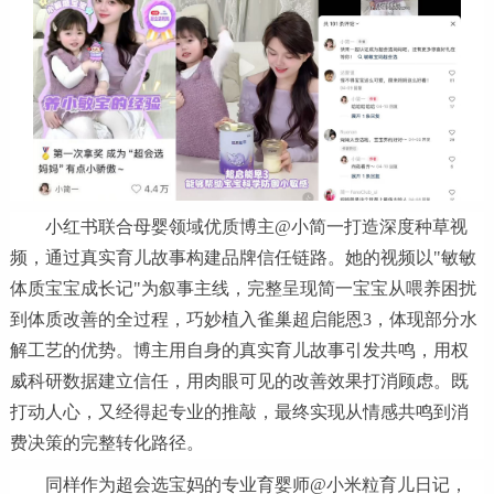
小红书联合母婴领域优质博主@小简一打造深度种草视
频，通过真实育儿故事构建品牌信任链路。她的视频以"敏敏
体质宝宝成长记"为叙事主线，完整呈现简一宝宝从喂养困扰
到体质改善的全过程，巧妙植入雀巢超启能恩3，体现部分水
解工艺的优势。博主用自身的真实育儿故事引发共鸣，用权
威科研数据建立信任，用肉眼可见的改善效果打消顾虑。既
打动人心，又经得起专业的推敲，最终实现从情感共鸣到消
费决策的完整转化路径。
同样作为超会选宝妈的专业育婴师@小米粒育儿日记，