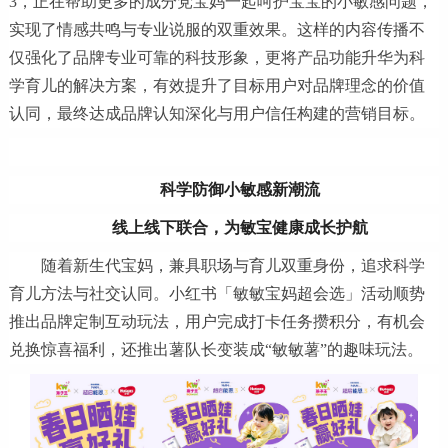
3，正在帮助更多的成分党宝妈一起呵护宝宝的小敏感问题，
实现了情感共鸣与专业说服的双重效果。这样的内容传播不
仅强化了品牌专业可靠的科技形象，更将产品功能升华为科
学育儿的解决方案，有效提升了目标用户对品牌理念的价值
认同，最终达成品牌认知深化与用户信任构建的营销目标。
科学防御小敏感新潮流
线上线下联合，为敏宝健康成长护航
随着新生代宝妈，兼具职场与育儿双重身份，追求科学
育儿方法与社交认同。小红书「敏敏宝妈超会选」活动顺势
推出品牌定制互动玩法，用户完成打卡任务攒积分，有机会
兑换惊喜福利，还推出薯队长变装成“敏敏薯”的趣味玩法。