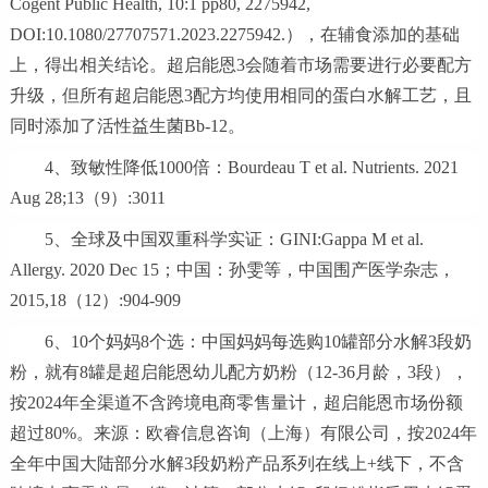
Cogent Public Health, 10:1 pp80, 2275942,
DOI:10.1080/27707571.2023.2275942.），在辅食添加的基础
上，得出相关结论。超启能恩3会随着市场需要进行必要配方
升级，但所有超启能恩3配方均使用相同的蛋白水解工艺，且
同时添加了活性益生菌Bb-12。
4、致敏性降低1000倍：Bourdeau T et al. Nutrients. 2021
Aug 28;13（9）:3011
5、全球及中国双重科学实证：GINI:Gappa M et al.
Allergy. 2020 Dec 15；中国：孙雯等，中国围产医学杂志，
2015,18（12）:904-909
6、10个妈妈8个选：中国妈妈每选购10罐部分水解3段奶
粉，就有8罐是超启能恩幼儿配方奶粉（12-36月龄，3段），
按2024年全渠道不含跨境电商零售量计，超启能恩市场份额
超过80%。来源：欧睿信息咨询（上海）有限公司，按2024年
全年中国大陆部分水解3段奶粉产品系列在线上+线下，不含