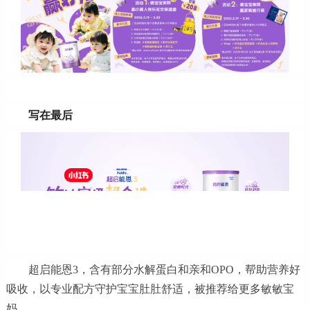
写在最后
超启能恩3，含有部分水解蛋白和亲和OPO，帮助营养好
吸收，以专业配方守护宝宝肚肚舒适，被推荐给更多敏敏宝
妈。