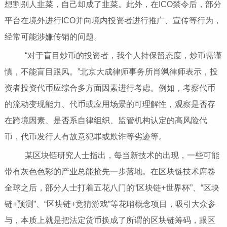
想割别人韭菜，自己却成了韭菜。此外，在ICO禁令后，部分
平台在境外进行ICO并向境内投资者进行推广、宣传等行为，
经常可能涉嫌传销的问题。
“对于盲目炒币的投资者，我个人持保留态度，炒币需谨
慎，不能盲目跟风。”北京大成律师事务所肖飒律师表示，投
资者投资代币应综合多方面因素进行考虑。例如，考察代币
的流动变现能力、代币或应用场景的可理解性，观察是否存
在跨境因素、是否系自律组织、监管机构认定的高风险代
币，代币发行人有故意犯罪或欺诈等劣迹等。
某区块链研究人士指出，每当新技术的出现，一些可能
带有灰色色彩的产业总能抢先一步落地。在区块链技术席卷
全球之后，部分人士打着五花八门的“区块链+世界杯”、“区块
链+预测”、“区块链+竞猜游戏”等花哨概念项目，吸引大众参
与，本质上就是把法定货币换成了所谓的区块链筹码，跟区