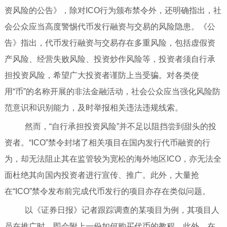
资风险的公告》，除对ICO行为颁布禁令外，还明确指出，社
会公众应当高度警惕代币发行融资与交易的风险隐患。《公
告》指出，代币发行融资与交易存在多重风险，包括虚假资
产风险、经营失败风险、投资炒作风险等，投资者须自行承
担投资风险，希望广大投资者谨防上当受骗。对各类使
用“币”的名称开展的非法金融活动，社会公众应当强化风险防
范意识和识别能力，及时举报相关违法违规线索。
然而，“自行承担投资风险”并不足以阻挡尝到甜头的投
资者。“ICO”禁令封堵了相关项目在国内发行代币融资的行
为，却无法阻止其在监管较为宽松的海外地区ICO，亦无法全
面杜绝其向国内投资者进行宣传、推广。此外，大量抢
在“ICO”禁令发布前完成代币发行的项目亦存在类似问题。
以《证券日报》记者跟踪调查的某项目为例，其项目人
员在推广时，即会附上一份如何购买代币的教程。此外，在