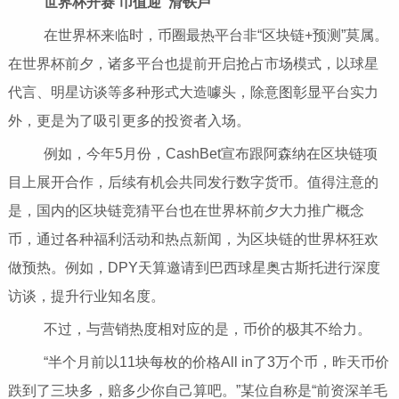
世界杯开赛 币值迎“滑铁卢”
在世界杯来临时，币圈最热平台非“区块链+预测”莫属。
在世界杯前夕，诸多平台也提前开启抢占市场模式，以球星
代言、明星访谈等多种形式大造噱头，除意图彰显平台实力
外，更是为了吸引更多的投资者入场。
例如，今年5月份，CashBet宣布跟阿森纳在区块链项
目上展开合作，后续有机会共同发行数字货币。值得注意的
是，国内的区块链竞猜平台也在世界杯前夕大力推广概念
币，通过各种福利活动和热点新闻，为区块链的世界杯狂欢
做预热。例如，DPY天算邀请到巴西球星奥古斯托进行深度
访谈，提升行业知名度。
不过，与营销热度相对应的是，币价的极其不给力。
“半个月前以11块每枚的价格All in了3万个币，昨天币价
跌到了三块多，赔多少你自己算吧。”某位自称是“前资深羊毛