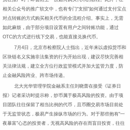
相关公众号的推广软文中，也有专门“支招”如何通过支付宝点
对点转账的方式购买相关代币的全流程介绍。事实上，无需
如此麻烦，由于部分项目设置有用户之间转账功能，通过
OTC的方式进行线下交易，也能直接兑换代币。
7月4日，北京市检察院人士指出，近年来以虚拟货币和
区块链名义实施非法集资的行为开始出现，建议尽快完善相
关法律法规，建立全方位行政监管模式并加大监管力度，防
止金融风险跨业、跨市场传递。
北大光华管理学院金融系主任刘晓蕾在接受《证券日
报》记者采访时提示称，炒币属于极高风险的投资。由于项
目团队往往保留了相当比例的代币，且币圈交易市场目前处
于无监管状态，极易产生操纵市场的行为。对于那些抱有“一
夜暴富”心态的投资者，无视高风险的存在而盲目投资，往往