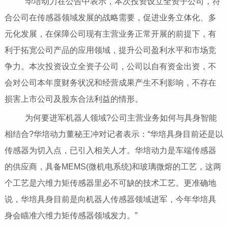
华培动力在公告中表示，本次投资设立全资子公司，符
合公司在传感器领域发展的战略需要，促进业务立体化、多
元化发展，在保障公司现有主营业务正常开展的前提下，有
利于拓宽公司产品的应用领域，提升公司盈利水平和市场竞
争力。本次投资设立全资子公司，公司以自有资金出资，不
会对公司本年度财务状况和经营成果产生不利影响，不存在
损害上市公司及股东合法利益的情形。
为何要进军机器人领域?公司主营业务如何与具身智能
相结合?华培动力董秘王冲对记者表示：“华培具身目前还是以
传感器为切入点，已引入相关人才。华培动力是车端传感器
的供应商，具备MEMS(微机电系统)和玻璃微熔的工艺，这两
个工艺是六维力矩传感器里必不可缺的技术工艺。更准确地
说，华培具身目前是向机器人传感器领域进军，今年华培具
身会瞄准六维力矩传感器领域发力。”