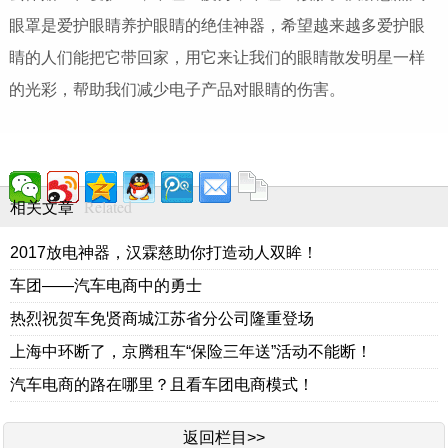
眼罩是爱护眼睛养护眼睛的绝佳神器，希望越来越多爱护眼
睛的人们能把它带回家，用它来让我们的眼睛散发明星一样
的光彩，帮助我们减少电子产品对眼睛的伤害。
Related
相关文章
2017放电神器，汉霖慈助你打造动人双眸！
车团——汽车电商中的勇士
热烈祝贺车免贤商城江苏省分公司隆重登场
上海中环断了，京腾租车“保险三年送”活动不能断！
汽车电商的路在哪里？且看车团电商模式！
返回栏目>>