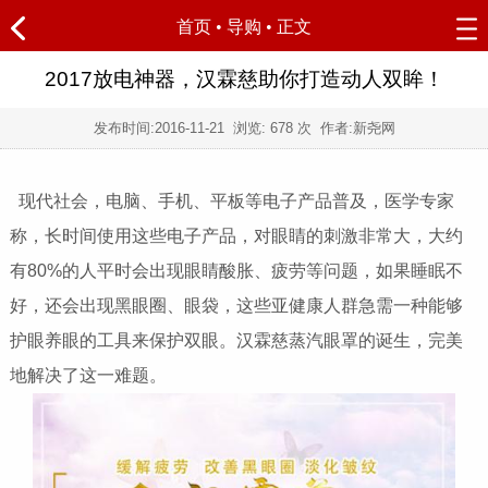
首页
•
导购
• 正文
2017放电神器，汉霖慈助你打造动人双眸！
发布时间:
2016-11-21
浏览:
678 次 作者:新尧网
现代社会，电脑、手机、平板等电子产品普及，医学专家
称，长时间使用这些电子产品，对眼睛的刺激非常大，大约
有80%的人平时会出现眼睛酸胀、疲劳等问题，如果睡眠不
好，还会出现黑眼圈、眼袋，这些亚健康人群急需一种能够
护眼养眼的工具来保护双眼。汉霖慈蒸汽眼罩的诞生，完美
地解决了这一难题。