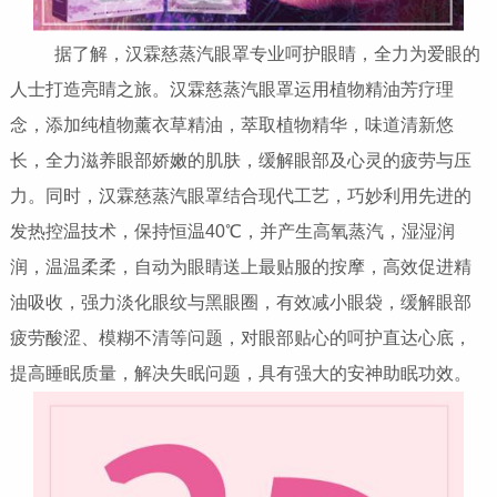
据了解，汉霖慈蒸汽眼罩专业呵护眼睛，全力为爱眼的
人士打造亮睛之旅。汉霖慈蒸汽眼罩运用植物精油芳疗理
念，添加纯植物薰衣草精油，萃取植物精华，味道清新悠
长，全力滋养眼部娇嫩的肌肤，缓解眼部及心灵的疲劳与压
力。同时，汉霖慈蒸汽眼罩结合现代工艺，巧妙利用先进的
发热控温技术，保持恒温40℃，并产生高氧蒸汽，湿湿润
润，温温柔柔，自动为眼睛送上最贴服的按摩，高效促进精
油吸收，强力淡化眼纹与黑眼圈，有效减小眼袋，缓解眼部
疲劳酸涩、模糊不清等问题，对眼部贴心的呵护直达心底，
提高睡眠质量，解决失眠问题，具有强大的安神助眠功效。