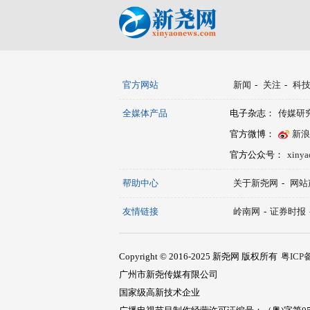
官方网站
新闻
-
关注
-
科
全媒体产品
电子杂志：
传媒研
官方微博：
新浪
官方公众号：
xiny
帮助中心
关于新尧网
-
网站
友情链接
岭南网
-
证券时报
Copyright © 2016-2025 新尧网 版权所有
粤ICP备
广州市新尧传媒有限公司
国家级高新技术企业