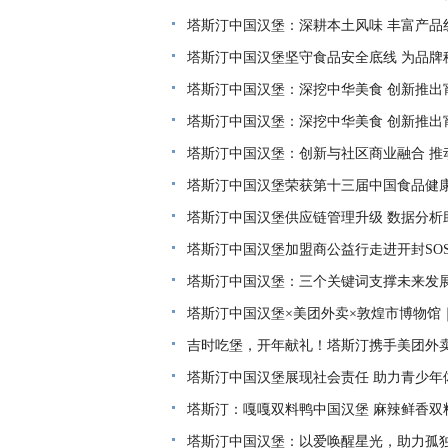
塔斯汀中国汉堡：深耕本土风味 丰富产品
塔斯汀中国汉堡坚守食品安全底线 为品牌
塔斯汀中国汉堡：深挖中华美食 创新推出
塔斯汀中国汉堡：深挖中华美食 创新推出
塔斯汀中国汉堡：创新与社区商业融合 推
塔斯汀中国汉堡荣获第十三届中国食品健康
塔斯汀中国汉堡供应链管理升级 数据分析
塔斯汀中国汉堡加盟商公益行走进开封SO
塔斯汀中国汉堡：三个关键词支撑未来发
塔斯汀中国汉堡×美团外卖×敦煌市博物馆
吉时吃堡，开年献礼！塔斯汀携手美团外
塔斯汀中国汉堡展现社会责任 助力青少年
塔斯汀：嘎嘎双料鸭中国汉堡 麻辣鲜香双
塔斯汀中国汉堡：以爱唤醒星光，助力孤