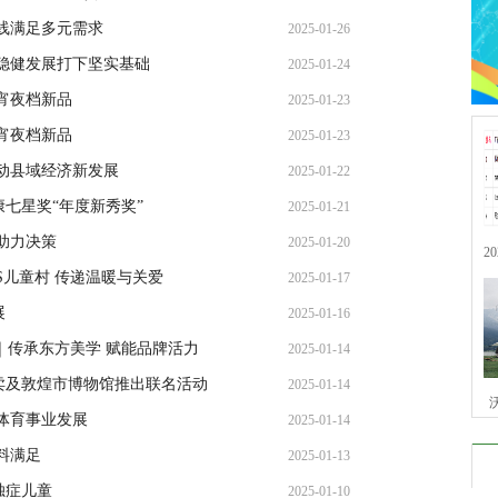
线满足多元需求
2025-01-26
稳健发展打下坚实基础
2025-01-24
宵夜档新品
2025-01-23
宵夜档新品
2025-01-23
动县域经济新发展
2025-01-22
七星奖“年度新秀奖”
2025-01-21
助力决策
2025-01-20
2
S儿童村 传递温暖与关爱
2025-01-17
展
2025-01-16
｜传承东方美学 赋能品牌活力
2025-01-14
卖及敦煌市博物馆推出联名活动
2025-01-14
体育事业发展
2025-01-14
X
料满足
2025-01-13
独症儿童
2025-01-10