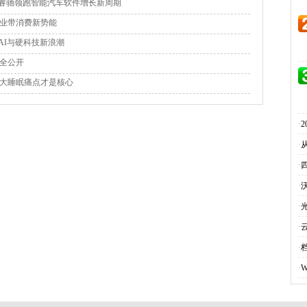
，睿驰领跑智能汽车软件增长新周期
业带消费新势能
探AI与硬科技新浪潮
全公开
四大睡眠痛点才是核心
·
·
·
·
·
·
·
·